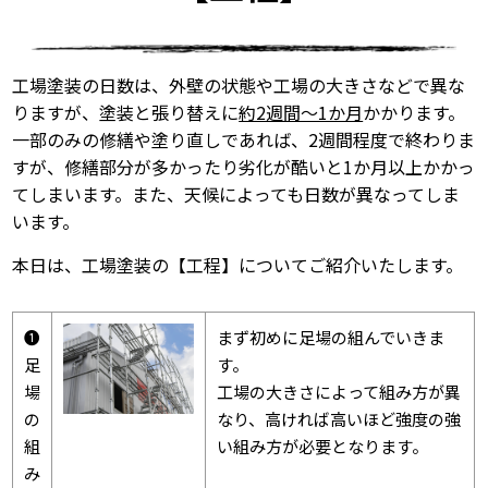
工場塗装の日数は、外壁の状態や工場の大きさなどで異な
りますが、塗装と張り替えに
約2週間～1か月
かかります。
一部のみの修繕や塗り直しであれば、2週間程度で終わりま
すが、修繕部分が多かったり劣化が酷いと1か月以上かかっ
てしまいます。また、天候によっても日数が異なってしま
います。
本日は、工場塗装の【工程】についてご紹介いたします。
➊
まず初めに足場の組んでいきま
足
す。
場
工場の大きさによって組み方が異
の
なり、高ければ高いほど強度の強
組
い組み方が必要となります。
み