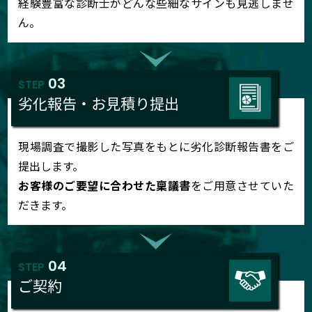
経験豊富な診断士がどんな些細なサインも見逃しませ
ん。
03
STEP
劣化報告・お見積り提出
現場調査で撮影した写真をもとに劣化診断報告書をご
提出します。
お客様のご要望に合わせた稟議書
をご用意させていた
だきます。
04
STEP
ご契約