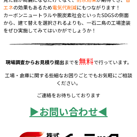
エネ
の効果もあるため
電気代削減
にもつながります！
カーボンニュートラルや脱炭素社会といったSDGSの側面
から、建て替えを選択されるよりも、一石二鳥の工場塗装
をぜひ実施してみてはいかがでしょうか！
無料
現場調査からお見積り提出
までを
で行っています。
工場・倉庫に関する些細なお困りごとでもお気軽にご相談
ください。
ご連絡をお待ちしております
▶お問い合わせ◀