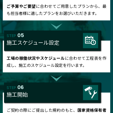
ご予算やご要望
に合わせてご用意したプランから、最
も担当者様に適したプランをお選びいただきます。
05
STEP
施工スケジュール設定
工場の稼働状況やスケジュール
に合わせて工程表を作
成し、施工のスケジュール設定を行います。
06
STEP
施工開始
ご契約の際にご提出した規約のもと、
国家資格保有者