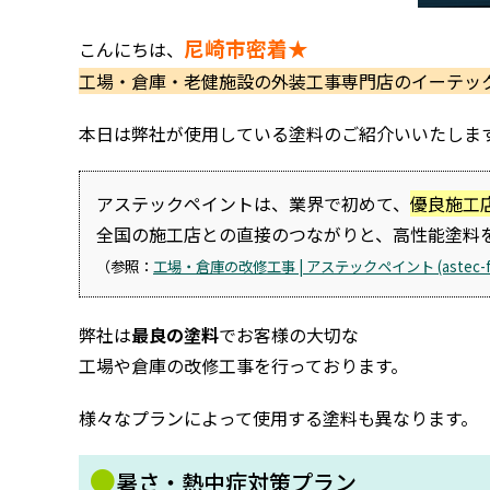
尼崎市密着★
こんにちは、
工場・倉庫・老健施設の外装工事専門店のイーテッ
本日は弊社が使用している塗料のご紹介いいたしま
アステックペイントは、業界で初めて、
優良施工
全国の施工店との直接のつながりと、高性能塗料
（参照：
工場・倉庫の改修工事 | アステックペイント (astec-fac
弊社は
最良の塗料
でお客様の大切な
工場や倉庫の改修工事を行っております。
様々なプランによって使用する塗料も異なります。
●
暑さ・熱中症対策プラン