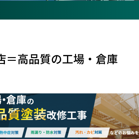
店＝高品質の工場・倉庫