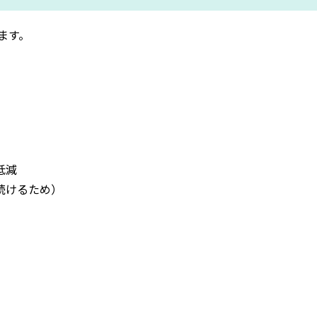
ます。
低減
続けるため）