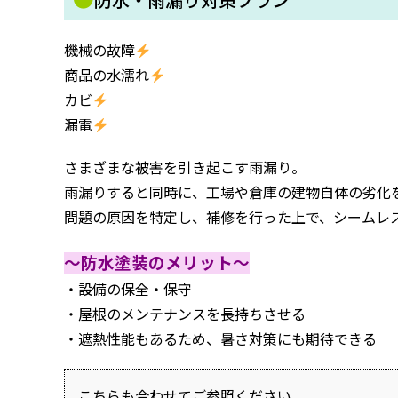
機械の故障
商品の水濡れ
カビ
漏電
さまざまな被害を引き起こす雨漏り。
雨漏りすると同時に、工場や倉庫の建物自体の劣化
問題の原因を特定し、補修を行った上で、シームレ
～防水塗装のメリット～
・設備の保全・保守
・屋根のメンテナンスを長持ちさせる
・遮熱性能もあるため、暑さ対策にも期待できる
こちらも合わせてご参照ください。