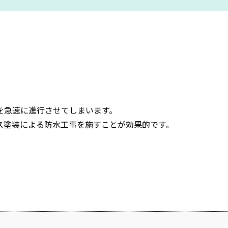
を急速に進行させてしまいます。
ス塗装による防水工事を施すことが効果的です。