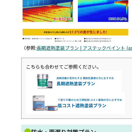
（参照:
長期遮熱塗装プラン | アステックペイント (astec-
こちらも合わせてご参照ください。
●
防水・雨漏り対策プラン