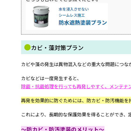
●
カビ・藻対策プラン
カビや藻の発生は異物混入などの重大な問題につな
カビなどは一度発生すると、
除菌・抗菌処理を行っても再発しやすく、メンテナ
再発を効果的に防ぐためには、防カビ・防汚機能を
これにより、長期的な保護効果を得ることができ、
～防カビ・防汚塗装のメリット～