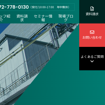
72-778-0130
（受付/10:00-17:00 年中無休）
資料請求
ッフ紹
資料請
セミナー情
現場ブロ
介
求
報
グ
お問い合わせ
よくあるご質問