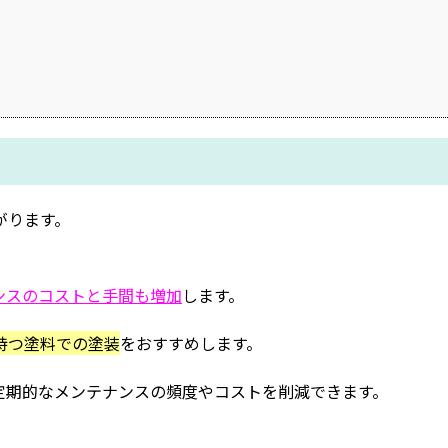
がります。
ンスのコストと手間も増加
します。
持つ塗料での塗装
をおすすめします。
定期的なメンテナンスの頻度やコストを削減できます。